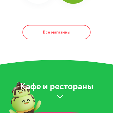
Все магазины
Кафе и рестораны