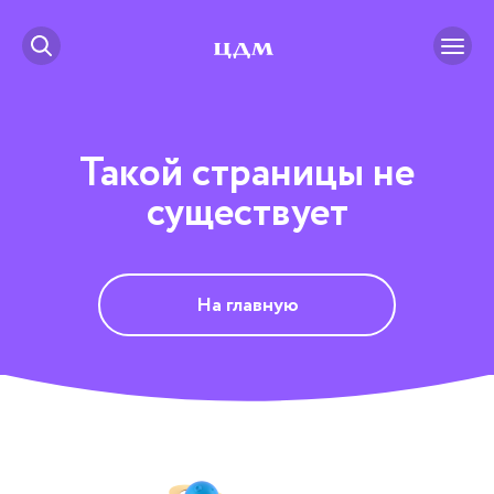
Такой страницы не
существует
На главную