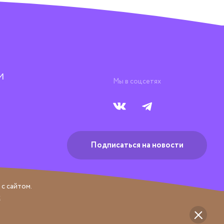
М
Мы в соцсетях
Подписаться на новости
с сайтом.
х