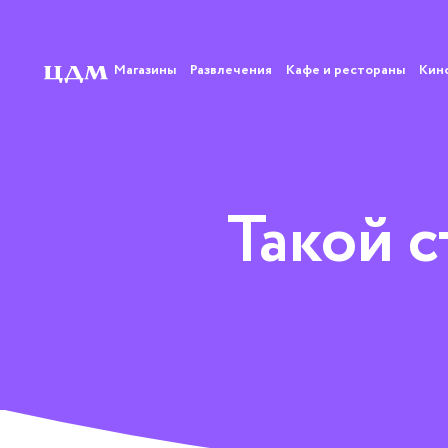
Магазины
Развлечения
Кафе и рестораны
Кин
Такой 