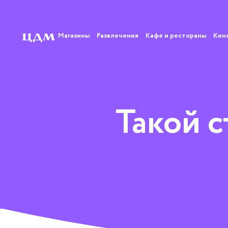
Магазины
Развлечения
Кафе и рестораны
Кин
Такой 