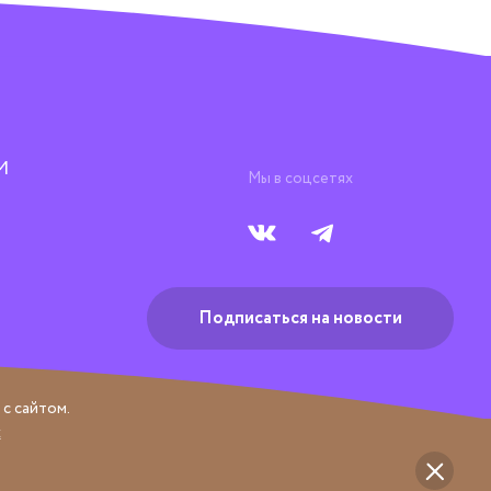
М
Мы в соцсетях
Подписаться на новости
с сайтом.
х