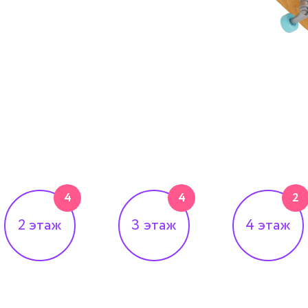
4
4
2
2
этаж
3
этаж
4
этаж