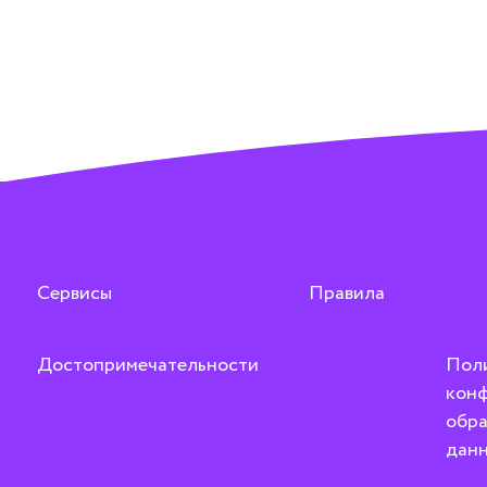
Сервисы
Правила
Достопримечательности
Пол
конф
обра
дан