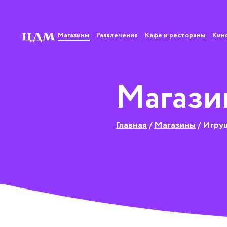
Магазины
Развлечения
Кафе и рестораны
Кин
Магази
Главная
/
Магазины
/
Игру