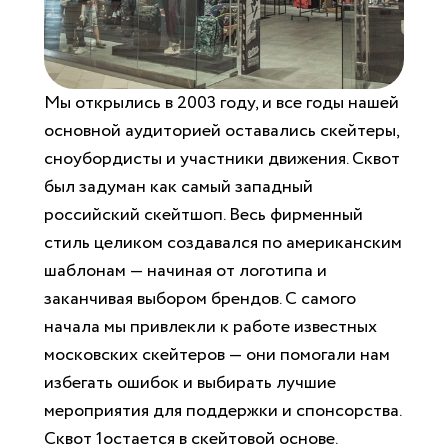
Мы открылись в 2003 году, и все годы нашей
основной аудиторией оставались cкейтеры,
сноубордисты и участники движения. Сквот
был задуман как самый западный
российский скейтшоп. Весь фирменный
стиль целиком создавался по американским
шаблонам — начиная от логотипа и
заканчивая выбором брендов. С самого
начала мы привлекли к работе известных
московских скейтеров — они помогали нам
избегать ошибок и выбирать лучшие
мероприятия для поддержки и спонсорства.
Сквот 1остается в скейтовой основе.