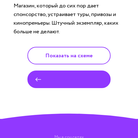
Магазин, который до сих пор дает
спонсорство, устраивает туры, привозы и
кинопремьеры. Штучный экземпляр, каких
больше не делают.
Показать на схеме
Все магазины
Мы в соцсетях