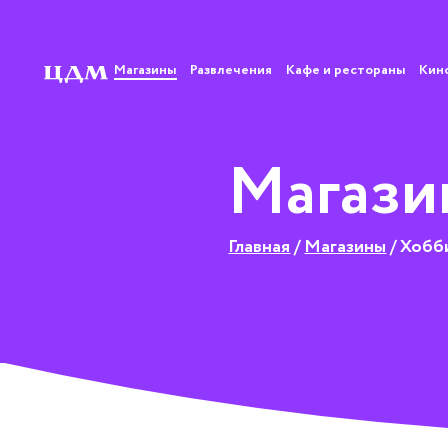
Магазины
Развлечения
Кафе и рестораны
Кин
Магази
Главная
/
Магазины
/
Хобби