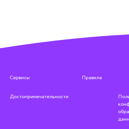
Сервисы
Правила
Достопримечательности
Пол
конф
обра
дан