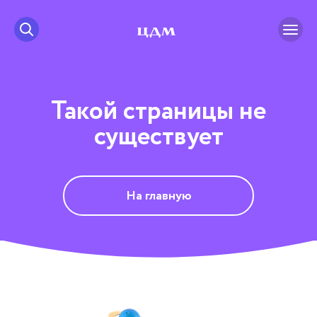
Такой страницы не
существует
На главную