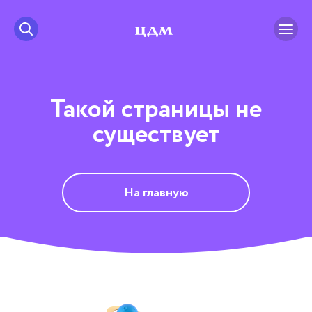
Такой страницы не
существует
На главную