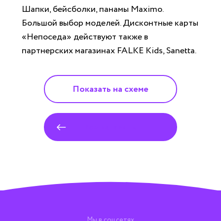
Шапки, бейсболки, панамы Maximo.
Большой выбор моделей. Дисконтные карты
«Непоседа» действуют также в
партнерских магазинах FALKE Kids, Sanetta.
Показать на схеме
Все магазины
Мы в соцсетях