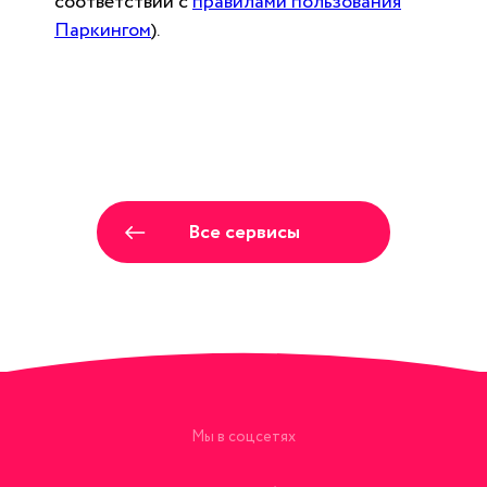
соответствии с
правилами пользования
Паркингом
).
Все сервисы
Мы в соцсетях