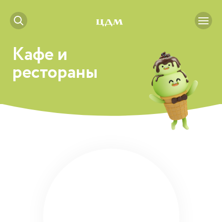
Кафе и
рестораны