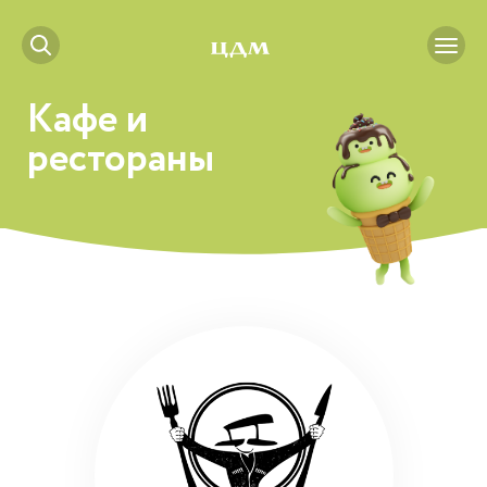
Кафе и
рестораны