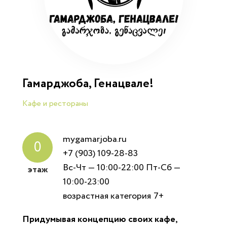
Гамарджоба, Генацвале!
Кафе и рестораны
mygamarjoba.ru
0
+7 (903) 109-28-83
Вс-Чт — 10:00-22:00 Пт-Сб —
этаж
10:00-23:00
возрастная категория
7+
Придумывая концепцию своих кафе,