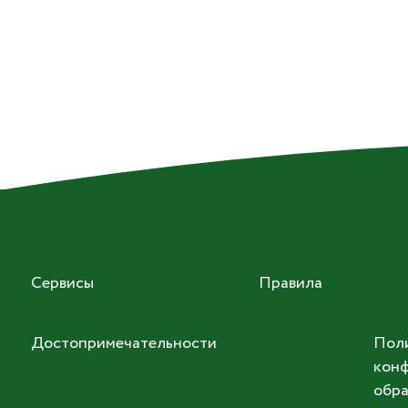
Сервисы
Правила
Достопримечательности
Пол
конф
обра