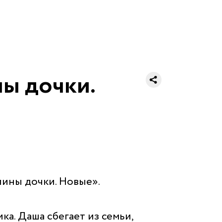
ны дочки.
пины дочки. Новые».
а. Даша сбегает из семьи,