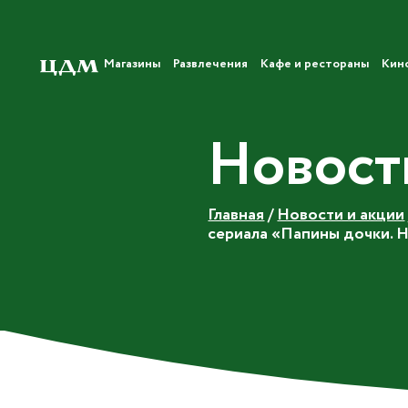
Магазины
Развлечения
Кафе и рестораны
Кин
Новост
Главная
/
Новости и акции
сериала «Папины дочки. 