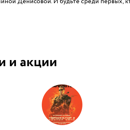
иной Денисовой. И будьте среди первых, к
и и акции