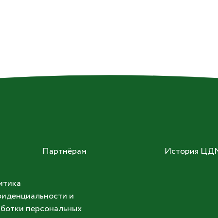
Партнёрам
История ЦД
итика
иденциальности и
ботки персональных