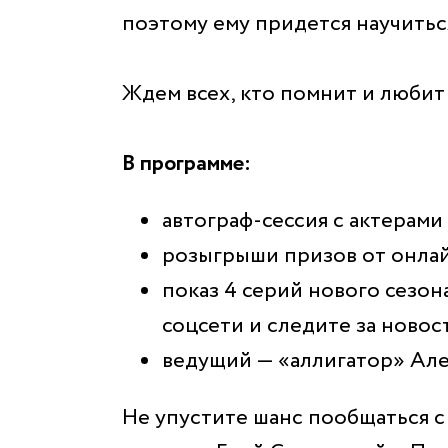
поэтому ему придется научитьс
Ждем всех, кто помнит и любит 
В программе:
автограф-сессия с актерами
розыгрыши призов от онла
показ 4 серий нового сезо
соцсети и следите за новос
ведущий — «аллигатор» Ал
Не упустите шанс пообщаться 