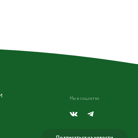
М
Мы в соцсетях
Подписаться на новости