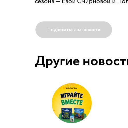
сезона — Евой Смирновой и Пол
Подписаться на новости
Другие новост