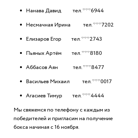
Нанава Давид тел. ***6944
Несмачная Ирина тел. ***7202
Елизаров Егор тел. ***2743
Пьяных Артём тел. ***8180
Аббасов Аян тел. ***8477
Васильев Михаил тел. ***0017
Агасиев Тимур тел. ***4444
Мы свяжемся по телефону с каждым из
победителей и пригласим на получение
бокса начиная с 16 ноября.