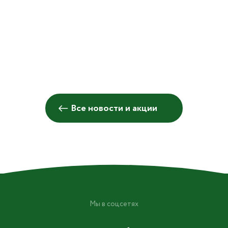
ф
Д
Все новости и акции
Мы в соцсетях