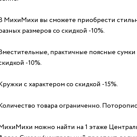
В МихиМихи вы сможете приобрести стильн
разных размеров со скидкой -10%.
Вместительные, практичные поясные сумки
скидкой -10%.
Кружки с характером со скидкой -15%.
Количество товара ограниченно. Поторопись
МихиМихи можно найти на 1 этаже Централ