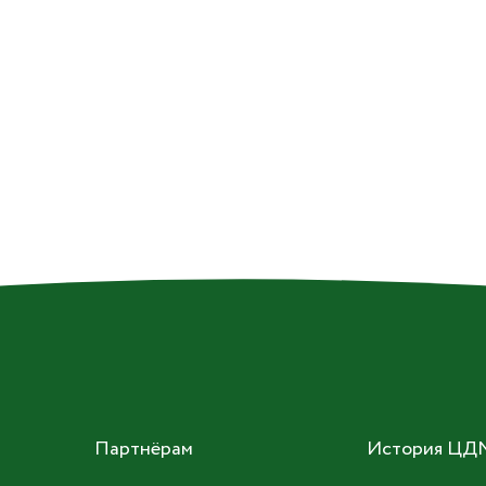
Партнёрам
История ЦД