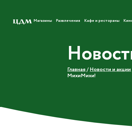
Магазины
Развлечения
Кафе и рестораны
Кин
Новост
Главная
/
Новости и акции
МихиМихи!