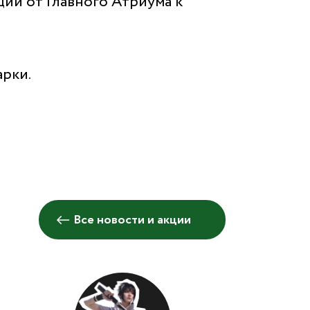
ий от Главного Атриума к
рки.
Все новости и акции