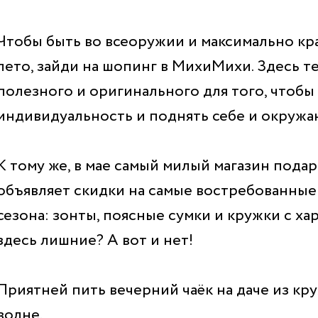
Чтобы быть во всеоружии и максимально кр
лето, зайди на шопинг в МихиМихи. Здесь т
полезного и оригинального для того, чтоб
индивидуальность и поднять себе и окруж
К тому же, в мае самый милый магазин под
объявляет скидки на самые востребованные
сезона: зонты, поясные сумки и кружки с ха
здесь лишние? А вот и нет!
Приятней пить вечерний чаёк на даче из кру
волне.