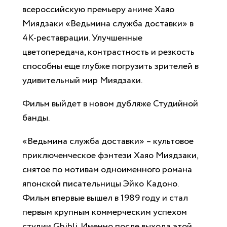
всероссийскую премьеру аниме Хаяо
Миядзаки «Ведьмина служба доставки» в
4К-реставрации. Улучшенные
цветопередача, контрастность и резкость
способны еще глубже погрузить зрителей в
удивительный мир Миядзаки.
Фильм выйдет в новом дубляже Студийной
банды.
«Ведьмина служба доставки» – культовое
приключенческое фэнтези Хаяо Миядзаки,
снятое по мотивам одноименного романа
японской писательницы Эйко Кадоно.
Фильм впервые вышел в 1989 году и стал
первым крупным коммерческим успехом
студии Ghibli. Именно после выхода этой