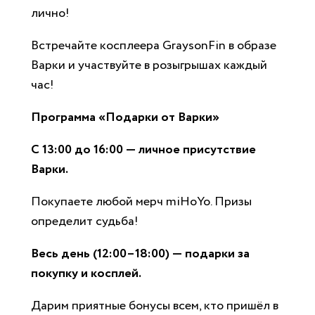
лично!
Встречайте косплеера GraysonFin в образе
Варки и участвуйте в розыгрышах каждый
час!
Программа «Подарки от Варки»
С 13:
00 до 16:
00 — личное присутствие
Варки.
Покупаете любой мерч miHoYo. Призы
определит судьба!
Весь день (12:
00–18:
00) — подарки за
покупку и косплей.
Дарим приятные бонусы всем, кто пришёл в