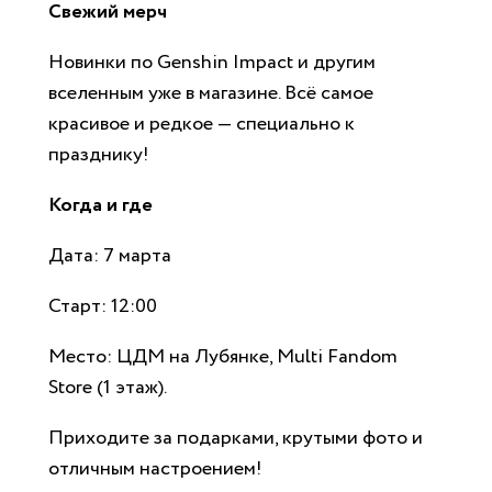
Свежий мерч
Новинки по Genshin Impact и другим
вселенным уже в магазине. Всё самое
красивое и редкое — специально к
празднику!
Когда и где
Дата: 7 марта
Старт: 12:00
Место: ЦДМ на Лубянке, Multi Fandom
Store (1 этаж).
Приходите за подарками, крутыми фото и
отличным настроением!