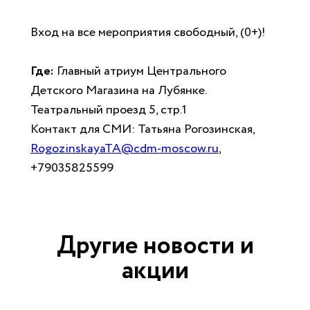
Вход на все мероприятия свободный, (0+)!
Где:
Главный атриум Центрального
Детского Магазина на Лубянке.
Театральный проезд 5, стр.1
Контакт для СМИ: Татьяна Рогозинская,
RogozinskayaTA@cdm-moscow.ru
,
+79035825599
Другие новости и
акции