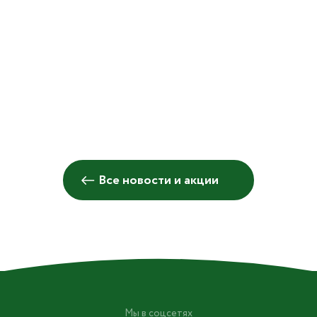
легендарного научно-
фантастического боевика
Джеймса Кэмерона
Все новости и акции
Мы в соцсетях