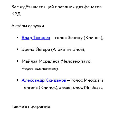
Вас ждёт настоящий праздник для фанатов
КРД
Актёры озвучки:
Влад Токарев
— голос Зеницу (Клинок),
Эрена Йегера (Атака титанов),
Майлза Моралеса (Человек-паук:
Через вселенные).
Александр Скиданов
— голос Иноскэ и
Тенгена (Клинок), а ещё голос Mr. Beast.
Также в программе: