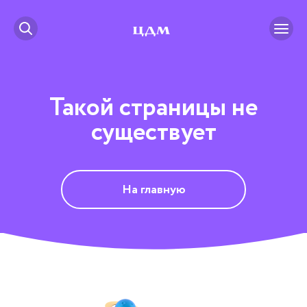
Такой страницы не
существует
На главную